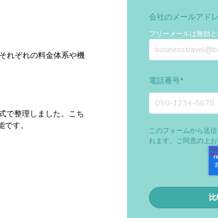
会社のメールアド
フリーメールは無効と
、それぞれの料金体系や機
電話番号
*
形式で整理しました。こち
能です。
このフォームから送信
れます。ご同意の上お