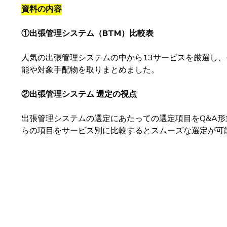
資料の内容
①出張管理システム（BTM）比較表
人気の出張管理システムの中から13サービスを厳選し
能や対象手配物を取りまとめました。
②出張管理システム 選定の視点
出張管理システムの選定にあたっての選定項目をQ&A
らの項目をサービス別に比較するとスムーズな選定が可