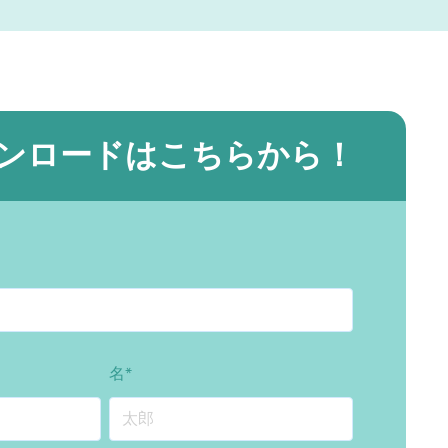
ンロードはこちらから！
名
*