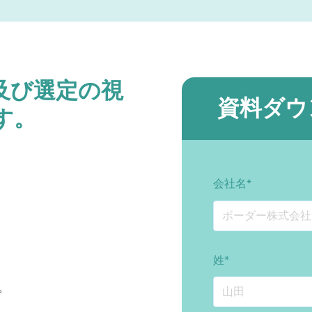
及び選定の視
資料ダウ
す。
会社名
*
姓
*
。