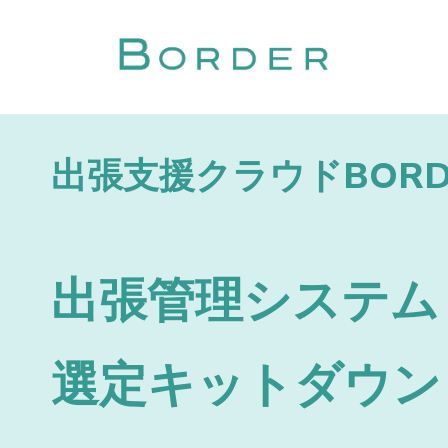
出張支援クラウドBORD
出張管理システム
選定キット
ダウン